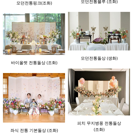
모던전통블루 (조화)
모던전통핑크(조화)
모던전통돌상 (생화)
바이올렛 전통돌상 (조화)
피치 무지병풍 전통돌상
(조화)
좌식 전통 기본돌상 (조화)