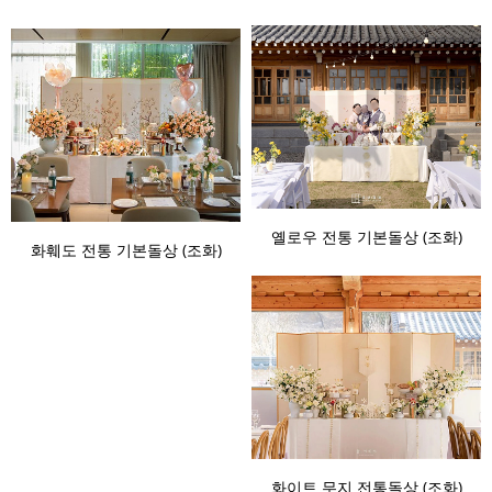
옐로우 전통 기본돌상 (조화)
화훼도 전통 기본돌상 (조화)
화이트 무지 전통돌상 (조화)