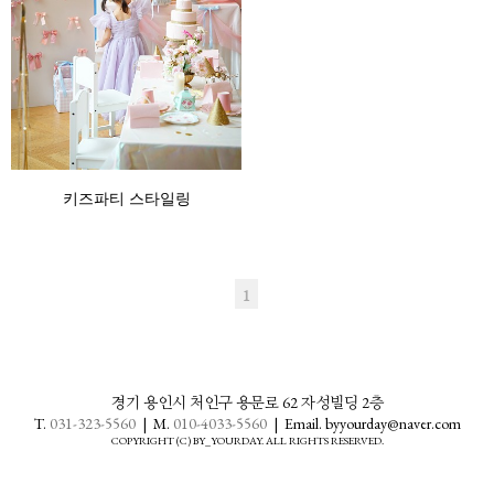
키즈파티 스타일링
1
경기 용인시 처인구 용문로 62 자성빌딩 2층
T.
031-323-5560
| M.
010-4033-5560
| Email. byyourday@naver.com
COPYRIGHT (C) BY_YOURDAY. ALL RIGHTS RESERVED.