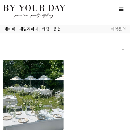
베이비
|
패밀리파티
|
웨딩
|
옵션
예약문의